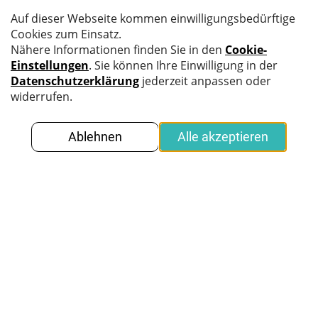
Lösungen
Übersicht
Über uns
OVD Kinegram
Referenzen
Produkte