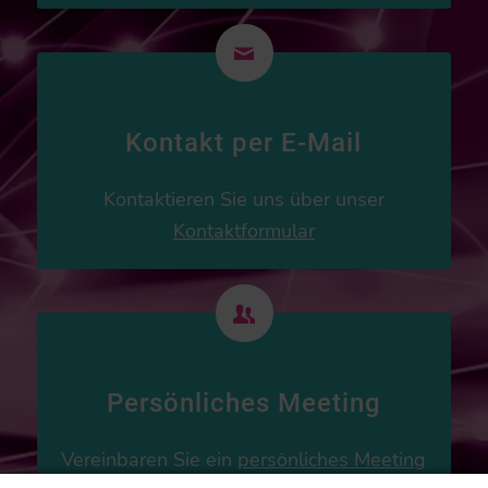
Kontakt per E-Mail
Kontaktieren Sie uns über unser
Kontaktformular
Persönliches Meeting
Vereinbaren Sie ein
persönliches Meeting