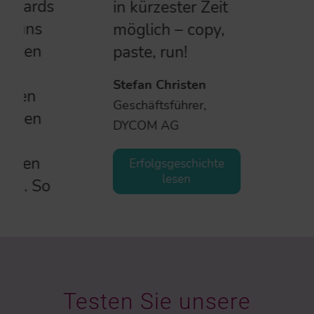
in kürzester Zeit
möglich – copy,
paste, run!
Stefan Christen
Geschäftsführer,
DYCOM AG
Erfolgsgeschichte
lesen
Testen Sie unsere